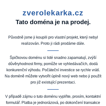
zverolekarka.cz
Tato doména je na prodej.
Původně jsme ji koupili pro vlastní projekt, který nebyl
realizován. Proto ji rádi prodáme dále.
Špičkovou doménu si lidé snadno zapamatují, zvýší
důvěryhodnost firmy, pomůže ve vyhledávačích, dodá
konkurenční výhodu. Počáteční investice se rychle vrátí.
Na doméně můžete vytvořit úplně nový web nebo ji použít
pro již existující prezentaci.
V případě zájmu o tuto doménu vyplňte, prosím, kontaktní
formulář. Platba je jednorázová, po dokončení transakce