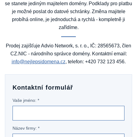
se stanete jediným majitelem domény. Podklady pro platbu
je možné poslat do datové schránky. Změna majitele
probíhá online, je jednoduchá a rychlá - kompletně ji
zařídíme.
Prodej zajišťuje Advio Network, s. r. o., IČ: 28565673, člen
CZ.NIC - národního správce domény. Kontaktní email:
info@nejlepsidomena.cz
, telefon: +420 732 123 456.
Kontaktní formulář
Vaše jméno: *
Název firmy: *